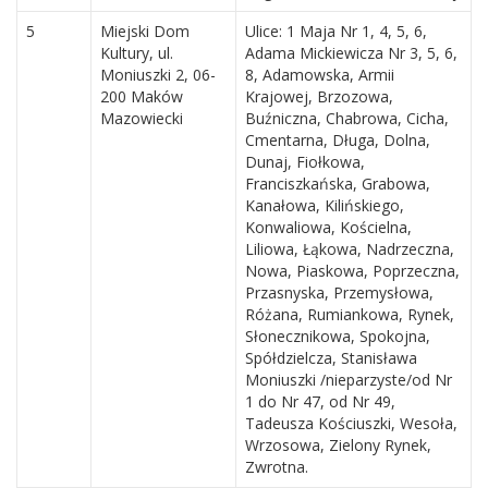
5
Miejski Dom
Ulice: 1 Maja Nr 1, 4, 5, 6,
Kultury, ul.
Adama Mickiewicza Nr 3, 5, 6,
Moniuszki 2, 06-
8, Adamowska, Armii
200 Maków
Krajowej, Brzozowa,
Mazowiecki
Buźniczna, Chabrowa, Cicha,
Cmentarna, Długa, Dolna,
Dunaj, Fiołkowa,
Franciszkańska, Grabowa,
Kanałowa, Kilińskiego,
Konwaliowa, Kościelna,
Liliowa, Łąkowa, Nadrzeczna,
Nowa, Piaskowa, Poprzeczna,
Przasnyska, Przemysłowa,
Różana, Rumiankowa, Rynek,
Słonecznikowa, Spokojna,
Spółdzielcza, Stanisława
Moniuszki /nieparzyste/od Nr
1 do Nr 47, od Nr 49,
Tadeusza Kościuszki, Wesoła,
Wrzosowa, Zielony Rynek,
Zwrotna.