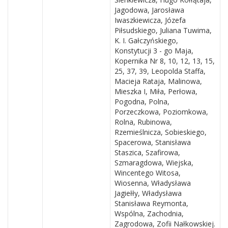
Jagodowa, Jarosława
Iwaszkiewicza, Józefa
Piłsudskiego, Juliana Tuwima,
K. I. Gałczyńskiego,
Konstytucji 3 - go Maja,
Kopernika Nr 8, 10, 12, 13, 15,
25, 37, 39, Leopolda Staffa,
Macieja Rataja, Malinowa,
Mieszka I, Miła, Perłowa,
Pogodna, Polna,
Porzeczkowa, Poziomkowa,
Rolna, Rubinowa,
Rzemieślnicza, Sobieskiego,
Spacerowa, Stanisława
Staszica, Szafirowa,
Szmaragdowa, Wiejska,
Wincentego Witosa,
Wiosenna, Władysława
Jagiełły, Władysława
Stanisława Reymonta,
Wspólna, Zachodnia,
Zagrodowa, Zofii Nałkowskiej.