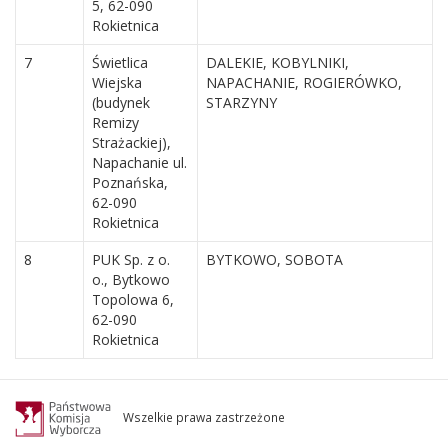
5, 62-090
Rokietnica
7
Świetlica
DALEKIE, KOBYLNIKI,
Wiejska
NAPACHANIE, ROGIERÓWKO,
(budynek
STARZYNY
Remizy
Strażackiej),
Napachanie ul.
Poznańska,
62-090
Rokietnica
8
PUK Sp. z o.
BYTKOWO, SOBOTA
o., Bytkowo
Topolowa 6,
62-090
Rokietnica
Wszelkie prawa zastrzeżone