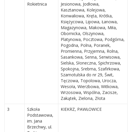
Rokietnica
Jesionowa, Jodłowa,
Kasztanowa, Kolejowa,
Konwaliowa, Kręta, Krótka,
Księżycowa, Lipowa, Łanowa,
Magazynowa, Makowa, Miła,
Obornicka, Olszynowa,
Platynowa, Pocztowa, Podgórna,
Pogodna, Polna, Poranek,
Promienna, Przyjemna, Rolna,
Sasankowa, Senna, Serwisowa,
Sielska, Słoneczna, Spichrzowa,
Spokojna, Srebrna, Szafirkowa,
Szamotulska do nr 29, Świt,
Tęczowa, Topolowa, Urocza,
Wesoła, Wierzbowa, Witkowa,
Wrzosowa, Wspólna, Zacisze,
Zakątek, Zielona, Złota
3
Szkoła
KIEKRZ, PAWŁOWICE
Podstawowa,
im. Jana
Brzechwy, ul.