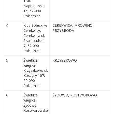
Trakt
Napoleoński
16, 62-090
Rokietnica
4
Klub Sołecki w
CEREKWICA, MROWINO,
Cerekwicy,
PRZYBRODA
Cerekwica ul.
Szamotulska
7, 62-090
Rokietnica
5
Świetlica
KRZYSZKOWO
wiejska,
Krzyszkowo ul.
Koszycy 107,
62-090
Rokietnica
6
Świetlica
ŻYDOWO, ROSTWOROWO
wiejska,
Żydowo
Rostworowska