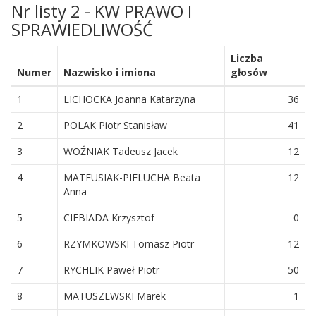
Nr listy 2 - KW PRAWO I
SPRAWIEDLIWOŚĆ
Liczba
Numer
Nazwisko i imiona
głosów
1
LICHOCKA Joanna Katarzyna
36
2
POLAK Piotr Stanisław
41
3
WOŹNIAK Tadeusz Jacek
12
4
MATEUSIAK-PIELUCHA Beata
12
Anna
5
CIEBIADA Krzysztof
0
6
RZYMKOWSKI Tomasz Piotr
12
7
RYCHLIK Paweł Piotr
50
8
MATUSZEWSKI Marek
1