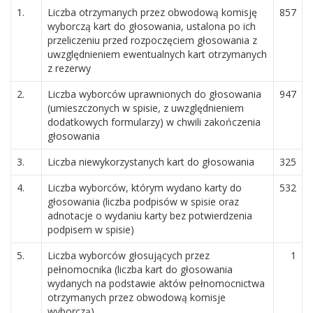
1.
Liczba otrzymanych przez obwodową komisję
857
wyborczą kart do głosowania, ustalona po ich
przeliczeniu przed rozpoczęciem głosowania z
uwzględnieniem ewentualnych kart otrzymanych
z rezerwy
2.
Liczba wyborców uprawnionych do głosowania
947
(umieszczonych w spisie, z uwzględnieniem
dodatkowych formularzy) w chwili zakończenia
głosowania
3.
Liczba niewykorzystanych kart do głosowania
325
4.
Liczba wyborców, którym wydano karty do
532
głosowania (liczba podpisów w spisie oraz
adnotacje o wydaniu karty bez potwierdzenia
podpisem w spisie)
5.
Liczba wyborców głosujących przez
1
pełnomocnika (liczba kart do głosowania
wydanych na podstawie aktów pełnomocnictwa
otrzymanych przez obwodową komisje
wyborczą)