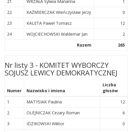
21
WRZAŁA Sylwia Marianna
1
22
KAŹMIERCZAK Wieńczysław Jerzy
0
23
KALETA Paweł Tomasz
12
24
WOJCIECHOWSKI Waldemar Jan
2
Razem
265
Nr listy 3 - KOMITET WYBORCZY
SOJUSZ LEWICY DEMOKRATYCZNEJ
Liczba
Numer
Nazwisko i imiona
głosów
1
MATYSIAK Paulina
12
2
OLEJNICZAK Cezary Roman
6
3
IDZIKOWSKI Wiktor
0