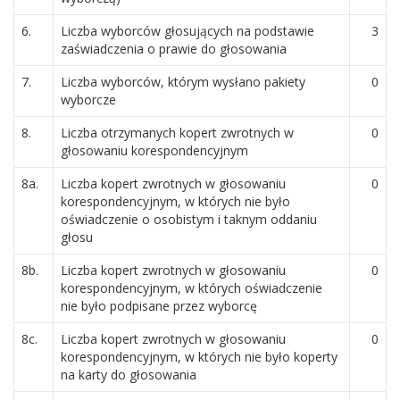
6.
Liczba wyborców głosujących na podstawie
3
zaświadczenia o prawie do głosowania
7.
Liczba wyborców, którym wysłano pakiety
0
wyborcze
8.
Liczba otrzymanych kopert zwrotnych w
0
głosowaniu korespondencyjnym
8a.
Liczba kopert zwrotnych w głosowaniu
0
korespondencyjnym, w których nie było
oświadczenie o osobistym i taknym oddaniu
głosu
8b.
Liczba kopert zwrotnych w głosowaniu
0
korespondencyjnym, w których oświadczenie
nie było podpisane przez wyborcę
8c.
Liczba kopert zwrotnych w głosowaniu
0
korespondencyjnym, w których nie było koperty
na karty do głosowania