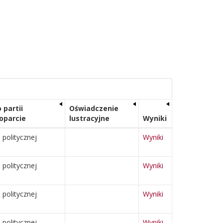
 partii
Oświadczenie
poparcie
lustracyjne
Wyniki
i politycznej
Wyniki
i politycznej
Wyniki
i politycznej
Wyniki
i politycznej
Wyniki